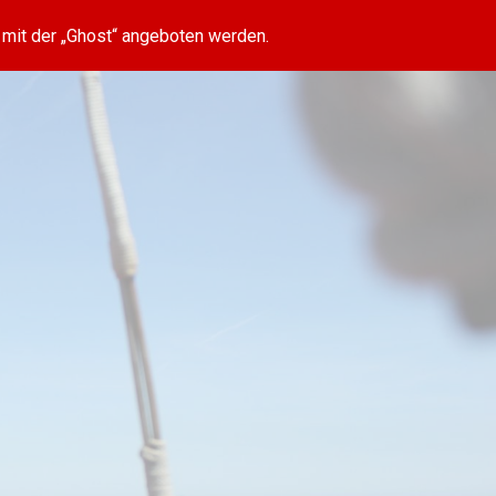
 mit der „Ghost“ angeboten werden.
ion