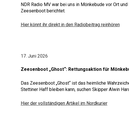
NDR Radio MV war bei uns in Mönkebude vor Ort und ha
Zeesenboot berichtet.
Hier könnt ihr direkt in den Radiobeitrag reinhören
17. Juni
2026
Zeesenboot „Ghost“: Rettungsaktion für Mönke
Das Zeesenboot „Ghost“ ist das heimliche Wahrzeich
Stettiner Haff bleiben kann, suchen Skipper Alwin Har
Hier der vollständigen Artikel im Nordkurier