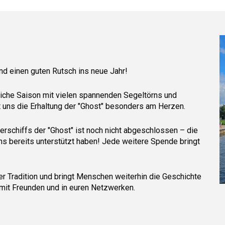
nd einen guten Rutsch ins neue Jahr!
reiche Saison mit vielen spannenden Segeltörns und
t uns die Erhaltung der "Ghost" besonders am Herzen.
schiffs der "Ghost" ist noch nicht abgeschlossen – die
e uns bereits unterstützt haben! Jede weitere Spende bringt
ger Tradition und bringt Menschen weiterhin die Geschichte
n mit Freunden und in euren Netzwerken.