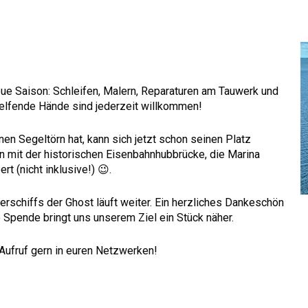
 neue Saison: Schleifen, Malern, Reparaturen am Tauwerk und
elfende Hände sind jederzeit willkommen!
inen Segeltörn hat, kann sich jetzt schon seinen Platz
nin mit der historischen Eisenbahnhubbrücke, die Marina
t (nicht inklusive!) 😉.
schiffs der Ghost läuft weiter. Ein herzliches Dankeschön
e Spende bringt uns unserem Ziel ein Stück näher.
 Aufruf gern in euren Netzwerken!