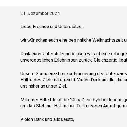
21. Dezember
2024
Liebe Freunde und Unterstützer,
wir wünschen euch eine besinnliche Weihnachtszeit u
Dank eurer Unterstützung blicken wir auf eine erfolg
unvergesslichen Erlebnissen zurück. Gleichzeitig lieg
Unsere Spendenaktion zur Erneuerung des Unterwasser
Hälfte des Ziels ist erreicht. Vielen Dank an alle, di
uns näher an unser Ziel.
Mit eurer Hilfe bleibt die "Ghost" ein Symbol lebendi
um das Stettiner Haff näher. Teilt unseren Aufruf ger
Vielen Dank und alles Gute,