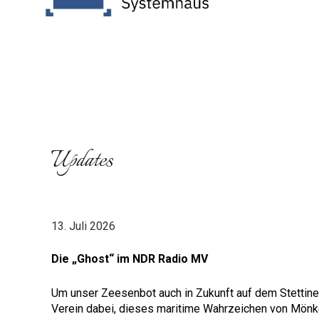
Updates
13
.
Juli
202
6
Die „Ghost“ im NDR Radio MV
Um unser Zeesenbot auch in Zukunft auf dem Stettiner 
Verein dabei, dieses maritime Wahrzeichen von Mön