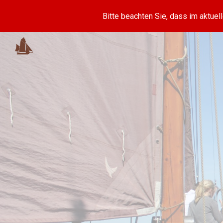
Bitte beachten Sie, dass im aktue
Sk