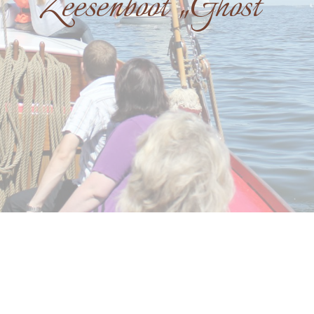
Zeesenboot „Ghost“