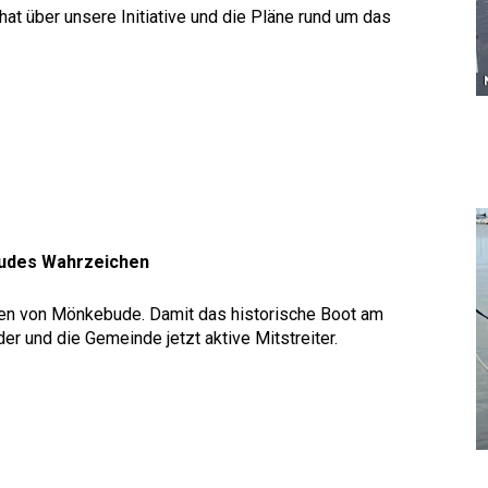
t über unsere Initiative und die Pläne rund um das
budes Wahrzeichen
en von Mönkebude. Damit das historische Boot am
der und die Gemeinde jetzt aktive Mitstreiter.