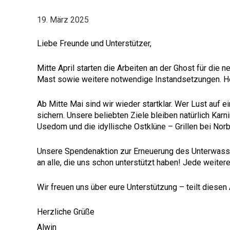
19. März
2025
Liebe Freunde und Unterstützer,
Mitte April starten die Arbeiten an der Ghost für die
Mast sowie weitere notwendige Instandsetzungen. H
Ab Mitte Mai sind wir wieder startklar. Wer Lust auf e
sichern. Unsere beliebten Ziele bleiben natürlich Kar
Usedom und die idyllische Ostklüne – Grillen bei Norber
Unsere Spendenaktion zur Erneuerung des Unterwasser
an alle, die uns schon unterstützt haben! Jede weiter
Wir freuen uns über eure Unterstützung – teilt diesen
Herzliche Grüße
Alwin