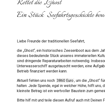
Rettet die „Ghost“
Ein Stück Seefahrtsgeschichte be
Liebe Freunde der traditionellen Seefahrt,
die „Ghost“, ein historisches Zeesenboot aus dem Jah
dieses bedeutende Stück unseres immateriellen Kultu
sind dringende Reparaturarbeiten notwendig. Insbe
Unterwasserschiff ausgetauscht werden, eine Aufgabe
Betrieb finanziert werden kann.
Aktuell fehlen uns noch
3860 Euro
, um die „Ghost“ f
halten. Jede Spende, egal in welcher Höhe, hilft uns,
kleinste Betrag ist ein wertvoller Baustein zum geme
Bitte hilf mit und teile diesen Aufruf auch mit Deinen