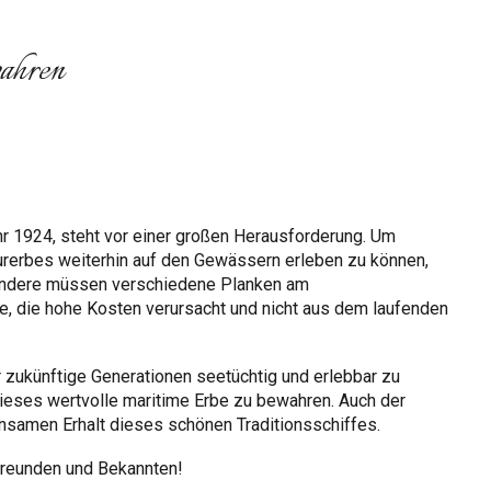
wahren
r 1924, steht vor einer großen Herausforderung. Um
rerbes weiterhin auf den Gewässern erleben zu können,
sondere müssen verschiedene Planken am
, die hohe Kosten verursacht und nicht aus dem laufenden
ür zukünftige Generationen seetüchtig und erlebbar zu
 dieses wertvolle maritime Erbe zu bewahren. Auch der
insamen Erhalt dieses schönen Traditionsschiffes.
 Freunden und Bekannten!